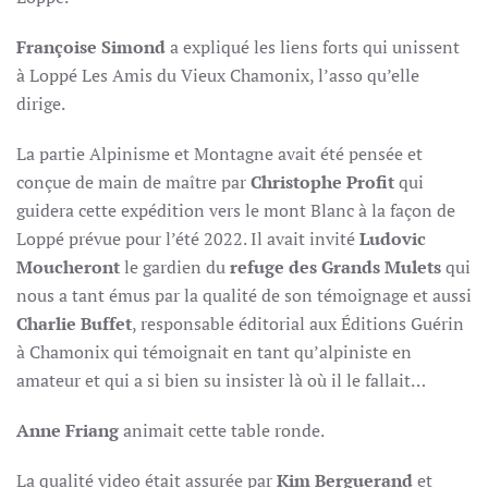
Françoise Simond
a expliqué les liens forts qui unissent
à Loppé Les Amis du Vieux Chamonix, l’asso qu’elle
dirige.
La partie Alpinisme et Montagne avait été pensée et
conçue de main de maître par
Christophe Profit
qui
guidera cette expédition vers le mont Blanc à la façon de
Loppé prévue pour l’été 2022. Il avait invité
Ludovic
Moucheront
le gardien du
refuge des Grands Mulets
qui
nous a tant émus par la qualité de son témoignage et aussi
Charlie Buffet
, responsable éditorial aux Éditions Guérin
à Chamonix qui témoignait en tant qu’alpiniste en
amateur et qui a si bien su insister là où il le fallait…
Anne Friang
animait cette table ronde.
La qualité video était assurée par
Kim Berguerand
et