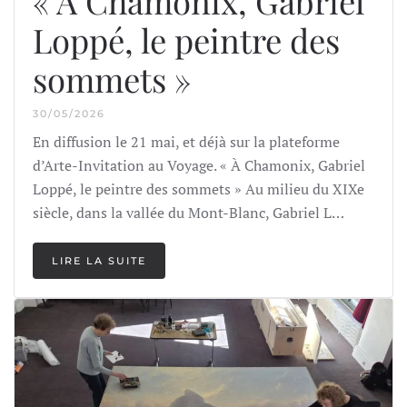
« À Chamonix, Gabriel
Loppé, le peintre des
sommets »
30/05/2026
En diffusion le 21 mai, et déjà sur la plateforme
d’Arte-Invitation au Voyage. « À Chamonix, Gabriel
Loppé, le peintre des sommets » Au milieu du XIXe
siècle, dans la vallée du Mont-Blanc, Gabriel L…
LIRE LA SUITE