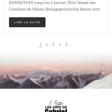
EXPOSITION jusqu’au 4 janvier 2026 Musée des
Ursulines de Mâcon (Bourgogne)Article Beaux-Arts
LIRE LA SUITE
1
2
3
4
5