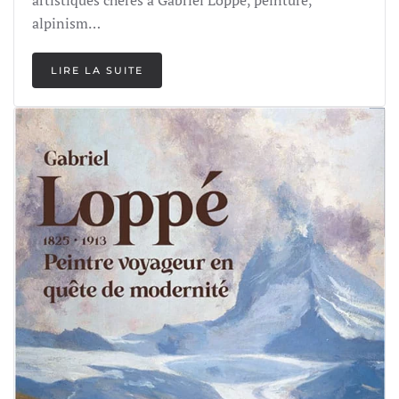
alpinism…
LIRE LA SUITE