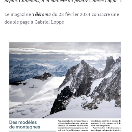
depuis Chamonix, à la manière du peintre Gabriel Loppé.
»
Le magazine
Télérama
du 28 février 2024 consacre une
double page à Gabriel Loppé